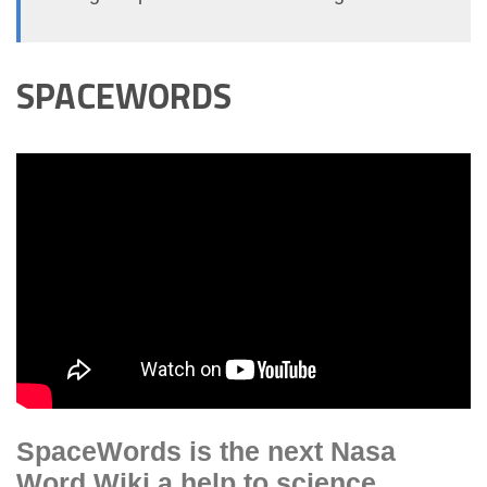
SPACEWORDS
SpaceWords is the next Nasa
Word Wiki a help to science