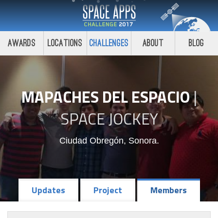
Awards
Locations
Challenges
About
Blog
MAPACHES DEL ESPACIO
|
SPACE JOCKEY
Ciudad Obregón, Sonora.
Updates
Project
Members