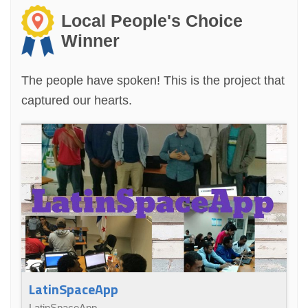
Local People's Choice
Winner
The people have spoken! This is the project that
captured our hearts.
LatinSpaceApp
LatinSpaceApp