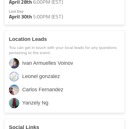
April 28th
6:00PM (EST)
Last Day
April 30th
5:00PM (EST)
Location Leads
You can get in touch with your local leads for any questions
pertaining to the event.
Ivan Armuelles Voinov
Leonel gonzalez
Carlos Fernandez
Yanzely Ng
Social Links