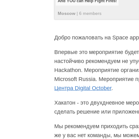
And YOU can Help Fight Fires!
Moscow
|
6
member
s
Добро пожаловать на Space app
Впервые это мероприятие будет
настойчиво рекомендуем не упу
Hackathon. Мероприятие орган
Microsoft Russia. Мероприятие 
Центра Digital October
.
Хакатон - это двухдневное меро
сделать решение или приложен
Мы рекомендуем приходить сраз
же у вас нет команды, мы можем