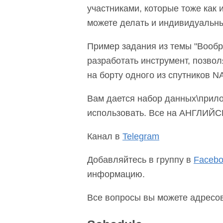
участниками, которые тоже как 
можете делать и индивидуальны
Пример задания из темы "Вообра
разработать инструмент, позво
на борту одного из спутников N
Вам дается набор данных\прил
использовать. Все на АНГЛИЙС
Канал в
Telegram
Добавляйтесь в группу в
Faceb
информацию.
Все вопросы вы можете адресо