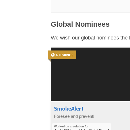
Global Nominees
We wish our global nominees the b
NOMINEE
SmokeAlert
Foresee and prevent!