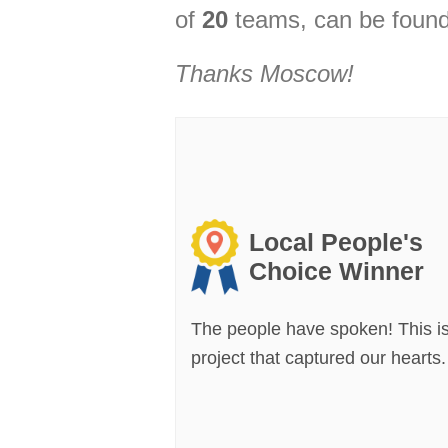
of
20
teams, can be found
Thanks
Moscow
!
Local People's
Choice Winner
The people have spoken! This is
project that captured our hearts.