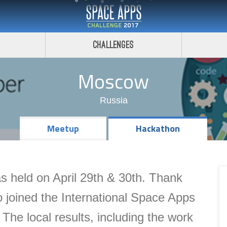
Challenges
Moscow
Russia
Meetup
Hackathon
 held on April 29th & 30th. Thank
joined the International Space Apps
.
The local results, including the
work