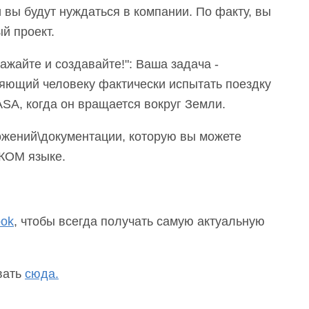
и вы будут нуждаться в компании. По факту, вы
й проект.
жайте и создавайте!": Ваша задача -
ляющий человеку фактически испытать поездку
ASA, когда он вращается вокруг Земли.
ожений\документации, которую вы можете
КОМ языке.
ook
, чтобы всегда получать самую актуальную
вать
сюда.