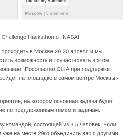
You are my Sunshine
Moscow
|
5
member
s
 Challenge Hackathon от NASA!
 проходить в Москве 29-30 апреля и мы
стить возможность и поучаствовать в этом
изовывает Посольство США при поддержке
пройдет на площадке в самом центре Москвы -
приятие, на котором основная задача будет
ие по предложенным темам и задачам.
у командой, состоящей из 3-5 человек. Если
 уже на месте 29го объединить вас с другими