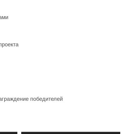
ами
проекта
аграждение победителей