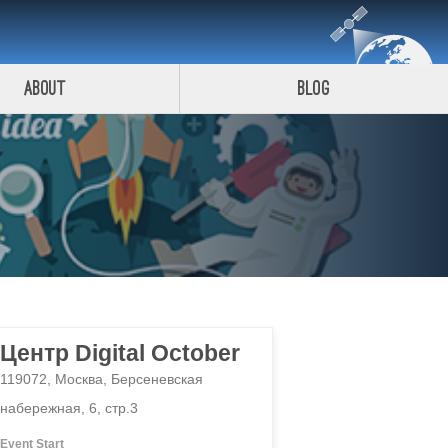
About
Blog
Центр Digital October
119072, Москва, Берсеневская
набережная, 6, стр.3
Event Start