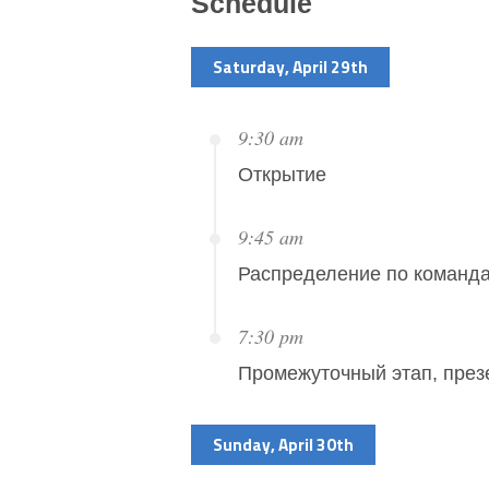
Schedule
Saturday, April 29th
9:30 am
Открытие
9:45 am
Распределение по команда
7:30 pm
Промежуточный этап, през
Sunday, April 30th