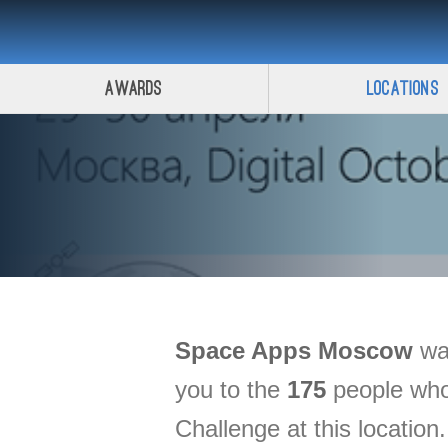
Awards
Locations
Space Apps
Moscow
was
you to the
175
people who 
Challenge at this location