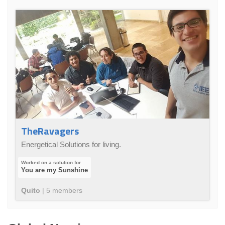
TheRavagers
Energetical Solutions for living.
You are my Sunshine
Quito
|
5
member
s