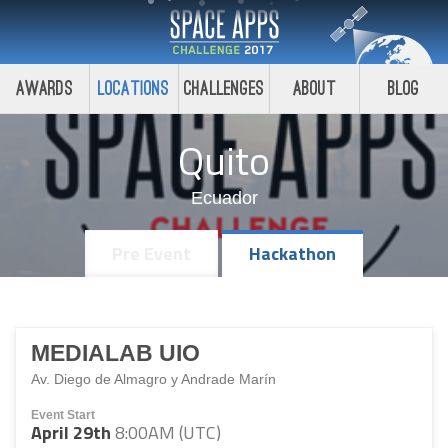
Awards
Locations
Challenges
About
Blog
Quito
Ecuador
Pre Event
Hackathon
MEDIALAB UIO
Av. Diego de Almagro y Andrade Marín
Event Start
April 29th
8:00AM (UTC)