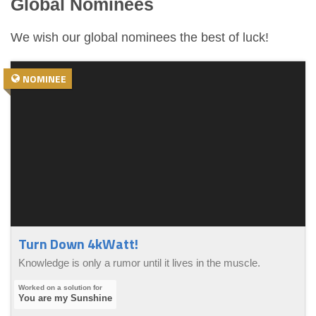
Global Nominees
We wish our global nominees the best of luck!
NOMINEE
Turn Down 4kWatt!
Knowledge is only a rumor until it lives in the muscle.
You are my Sunshine