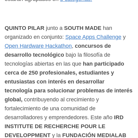
QUINTO PILAR
junto a
SOUTH MADE
han
organizado en conjunto:
Space Apps Challenge
y
Open Hardware Hackathon
,
concursos de
desarrollo tecnológico
bajo la filosofía de
tecnologías abiertas en las que
han participado
cerca de 250 profesionales, estudiantes y
entusiastas con interés en desarrollar
tecnología para solucionar problemas de interés
global,
contribuyendo al crecimiento y
fortalecimiento de una comunidad de
desarrolladores y emprendedores. Este año
IRD
INSTITUTE DE RECHERCHE POUR LE
DEVELOPPMENT
y la
FUNDACIÓN MEDIALAB