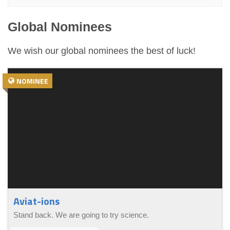
Global Nominees
We wish our global nominees the best of luck!
NOMINEE
Aviat-ions
Stand back. We are going to try science.