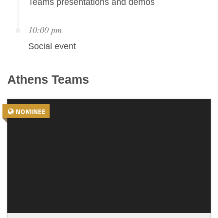
Teams presentations and demos
10:00 pm
Social event
Athens
Teams
NOMINEE