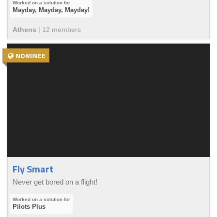
Mayday, Mayday, Mayday!
Athens
|
12
member
s
NOMINEE
Fly Smart
Never get bored on a flight!
Pilots Plus