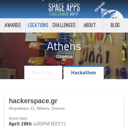
Awards
Locations
Challenges
About
Blog
Athens
Greece
Pre Event
Hackathon
hackerspace.gr
Ampatielou 11, Athens, Greece
Event Start
April 28th
4:00PM (EEST)