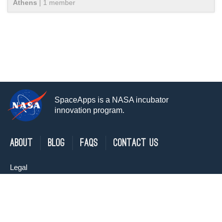
Athens
|
1
member
SpaceApps is a NASA incubator
innovation program.
About
Blog
FAQs
Contact Us
Legal
Privacy Policy